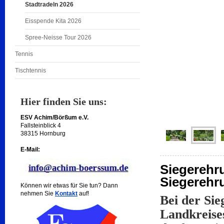
Stadtradeln 2026
Eisspende Kita 2026
Spree-Neisse Tour 2026
Tennis
Tischtennis
Hier finden Sie uns:
ESV Achim/Börßum e.V.
Fallsteinblick 4
38315 Hornburg
E-Mail:
Siegerehr
Siegerehr
Können wir etwas für Sie tun? Dann
nehmen Sie
Kontakt
auf!
Bei der S
Landkreise