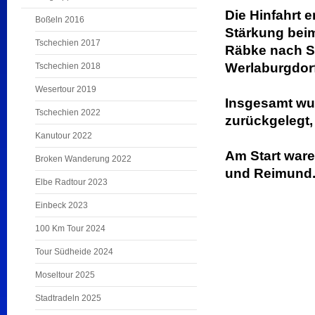
Die Hinfahrt 
Boßeln 2016
Stärkung beim
Tschechien 2017
Räbke nach S
Werlaburgdor
Tschechien 2018
Wesertour 2019
Insgesamt wu
Tschechien 2022
zurückgelegt, 
Kanutour 2022
Am Start ware
Broken Wanderung 2022
und Reimund
Elbe Radtour 2023
Einbeck 2023
100 Km Tour 2024
Tour Südheide 2024
Moseltour 2025
Stadtradeln 2025