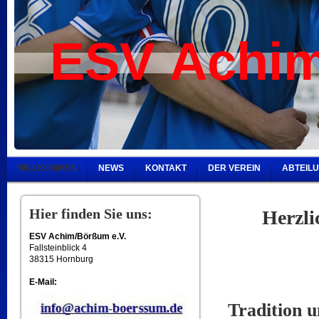
ESV Achim
WILLKOMMEN
NEWS
KONTAKT
DER VEREIN
ABTEIL
Hier finden Sie uns:
Herzli
ESV Achim/Börßum e.V.
Fallsteinblick 4
38315 Hornburg
E-Mail:
Tradition 