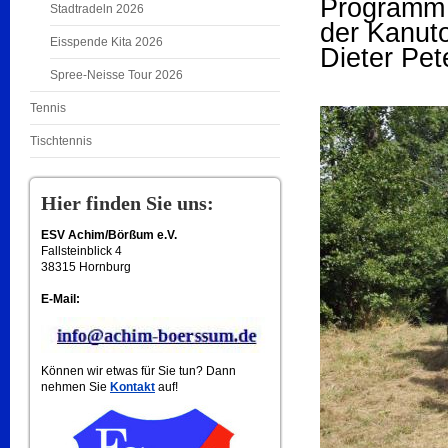
Programm 
Stadtradeln 2026
der Kanut
Eisspende Kita 2026
Dieter Pet
Spree-Neisse Tour 2026
Tennis
Tischtennis
Hier finden Sie uns:
ESV Achim/Börßum e.V.
Fallsteinblick 4
38315 Hornburg
E-Mail:
Können wir etwas für Sie tun? Dann
nehmen Sie
Kontakt
auf!